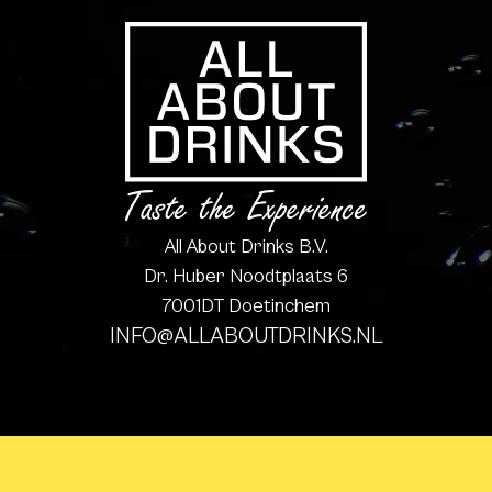
All About Drinks B.V.
Dr. Huber Noodtplaats 6
7001DT Doetinchem
INFO@ALLABOUTDRINKS.NL